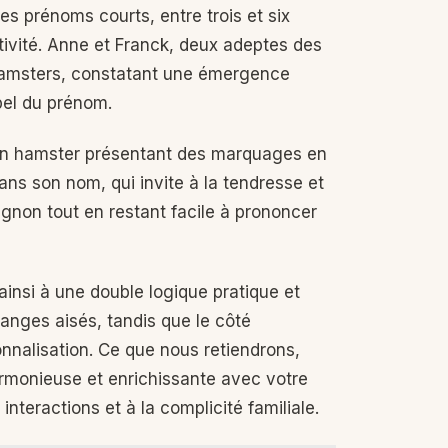
Ces prénoms courts, entre trois et six
tivité. Anne et Franck, deux adeptes des
 hamsters, constatant une émergence
pel du prénom.
 un hamster présentant des marquages en
ans son nom, qui invite à la tendresse et
gnon tout en restant facile à prononcer
nsi à une double logique pratique et
hanges aisés, tandis que le côté
sonnalisation. Ce que nous retiendrons,
armonieuse et enrichissante avec votre
interactions et à la complicité familiale.