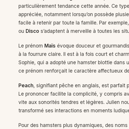
particulièrement tendance cette année. Ce type 
appréciée, notamment lorsqu’on possède plusie
facile à retenir par toute la famille. Par exem
ou
Disco
s’adaptent à merveille à toutes les sit
Le prénom
Maïs
évoque douceur et gourmandise
à la fourrure claire. Il est à la fois court et cha
Sophie, qui a adopté une hamster blottie dans 
ce prénom renforçait le caractère affectueux d
Peach
, signifiant pêche en anglais, est parfait
Le prononcer facilite la complicité, y compris a
vite aux sonorités tendres et légères. Julien n
transformé ses interactions en moments ludique
Pour des hamsters plus dynamiques, des noms 