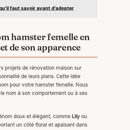
qu’il faut savoir avant d’adopter
om hamster femelle en
 et de son apparence
urs projets de rénovation maison sur
onnalité de leurs plans. Cette idée
énom pour votre hamster femelle. Nous
ier le nom à son comportement ou à ses
prénom doux et élégant, comme
Lily
ou
portant un côté floral et apaisant dans