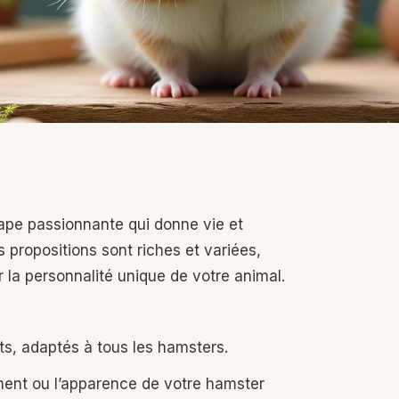
ape passionnante qui donne vie et
 propositions sont riches et variées,
er la personnalité unique de votre animal.
nts, adaptés à tous les hamsters.
ment ou l’apparence de votre hamster