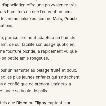
d’appellation offre une polyvalence très
urs hamsters ou que l’on veut un nom
ple, les noms unisexes comme
Maïs
,
Peach
,
uations.
, particulièrement adapté à un hamster
rmant, ce qui facilite son usage quotidien.
une fourrure blonde, a rapidement vu que
e sa petite amie rongeuse.
 pour un hamster au pelage fruité et doux.
vec les plus jeunes enfants qui s’attachent
ous a confié que ce prénom lumineux a
s avec sa boule de poils.
tels que
Disco
ou
Flippy
captent leur