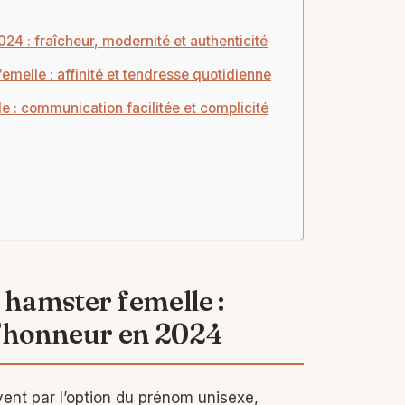
4 : fraîcheur, modernité et authenticité
elle : affinité et tendresse quotidienne
 : communication facilitée et complicité
hamster femelle :
 l’honneur en 2024
nt par l’option du prénom unisexe,