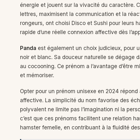
énergie et jouent sur la vivacité du caractère. 
lettres, maximisent la communication et la réac
rongeurs, ont choisi Disco et Sushi pour leurs
rapide d’une réelle connexion affective dès l’ap
Panda
est également un choix judicieux, pour
noir et blanc. Sa douceur naturelle se dégage d
au cocooning. Ce prénom a l’avantage d’être mi
et mémoriser.
Opter pour un prénom unisexe en 2024 répond ai
affective. La simplicité du nom favorise des éc
polyvalent ne limite pas l’imagination ni la per
c’est que ces prénoms facilitent une relation h
hamster femelle, en contribuant à la fluidité des 