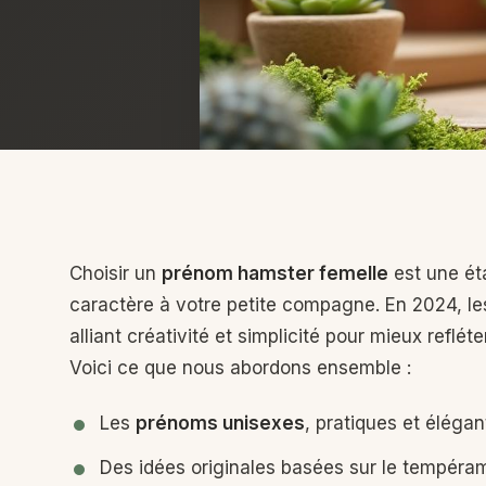
Choisir un
prénom hamster femelle
est une ét
caractère à votre petite compagne. En 2024, les
alliant créativité et simplicité pour mieux reflét
Voici ce que nous abordons ensemble :
Les
prénoms unisexes
, pratiques et éléga
Des idées originales basées sur le tempéra