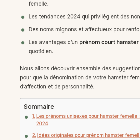
femelle.
Les tendances 2024 qui privilégient des noms
Des noms mignons et affectueux pour renfor
Les avantages d’un
prénom court hamster
quotidien.
Nous allons découvrir ensemble des suggestion
pour que la dénomination de votre hamster feme
d’affection et de personnalité.
Sommaire
Les prénoms unisexes pour hamster femelle : 
2024
Idées originales pour prénom hamster femelle