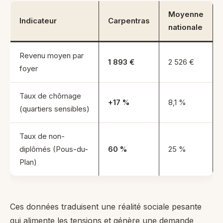
Moyenne
Indicateur
Carpentras
nationale
Revenu moyen par
1 893 €
2 526 €
foyer
Taux de chômage
+17 %
8,1 %
(quartiers sensibles)
Taux de non-
diplômés (Pous-du-
60 %
25 %
Plan)
Ces données traduisent une réalité sociale pesante
qui alimente les tensions et génère une demande