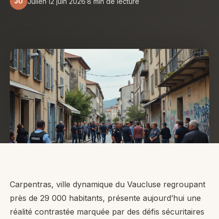
JU
Julien
·
12 juin 2026
·
8 min de lecture
Carpentras, ville dynamique du Vaucluse regroupant
près de 29 000 habitants, présente aujourd’hui une
réalité contrastée marquée par des défis sécuritaires